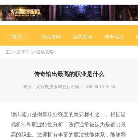
游戏攻略
游戏经验
传奇玩法
首页
主页
>
文章中心
>
游戏攻略
>
传奇输出最高的职业是什么
来源：火宫殿搜服网
更新时间：2026-06-10 16:56
输出能力是衡量职业强度的重要标准之一。根据游
戏机制和职业特性分析，法师通常被认为是输出最
高的职业。法师拥有丰富的魔法技能体系，能够释