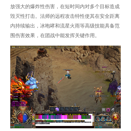
放强大的爆炸性伤害，在短时间内对多个目标造成
毁灭性打击。法师的远程攻击特性使其在安全距离
内持续输出，冰咆哮和流星火雨等高级技能具备范
围伤害效果，在团战中能发挥关键作用。