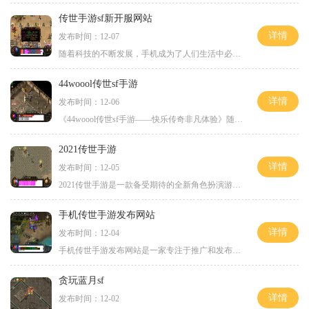
传世手游sf新开服网站
详情
发布时间：12-07
随着科技的不断发展，手机成为了人们生活中必不可少的一部分。而手游作为手机应用的重要组成部分，也开始受到了越来越多的关注和喜爱。传世手游备受玩家们的热捧，成为了众多
44woool传世sf手游
详情
发布时间：12-06
《44woool传世sf手游——快乐传奇非凡体验》随着科技的飞速发展，手游已经成为现代人生活中不可或缺的一部分。作为中国第一款传奇题材手游，《44woool传世sf手游》既继承传奇经典的
2021传世手游
详情
发布时间：12-05
2021传世手游是一款备受期待的全新角色扮演游戏。在这个游戏中，玩家将扮演一名勇敢的冒险者，探索一个充满魔法和奇幻的世界。游戏提供了丰富多样的玩法和令人兴奋的挑战，让玩
手机传世手游发布网站
详情
发布时间：12-04
手机传世手游发布网站是一家专注于推广和发布手机传世手游的平台。随着移动互联网的发展，在手机上玩游戏已经成为了人们生活中不可或缺的一部分。而手机传世手游发布网站作为
贪玩蓝月sf
详情
发布时间：12-02