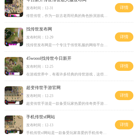
详情
发布时间：12-31
传世传世，作为一款古老而经典的角色扮演游戏，一直以来都备受玩家们的喜爱。而今天，我们要介绍的是最新开放的传世传世散人服发布网。在这个新版本中，玩家们将能够体验到许
找传世发布网
详情
发布时间：12-29
找传世发布网是一个专注于传世私服的网络平台，拥有丰富的游戏资源和活跃的玩家社区。对于喜爱传世私服的玩家来说，找传世发布网是一个必备的网站，这里不仅提供了各种版本的
45woool找传世今日新开
详情
发布时间：12-25
在游戏世界中，有着许多经典的传世游戏，这些游戏曾经陪伴过我们的成长，给我们带来了无尽的欢乐和回忆。传世游戏的魅力依然不减，吸引了无数玩家的关注和热爱。而45woool就是其
超变传世手游官网
详情
发布时间：12-23
超变传世手游是一款备受玩家热爱的传奇类手游。作为这一类型的经典之作，游戏的官网提供了丰富的资讯和详细的玩法介绍，满足了众多玩家对于游戏全面了解的需求。虽然超变传世
手机传世sf网站
详情
发布时间：12-13
手机传世sf网站是一款备受玩家喜爱的手机传奇游戏。它是帮助玩家在手机上重温经典传世游戏的理想选择。这款游戏不仅重现了传世的经典场景和角色，还添加了许多新颖有趣的玩法，