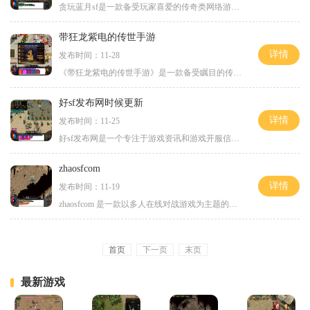
贪玩蓝月sf是一款备受玩家喜爱的传奇类网络游戏。作为多年来最具影响力的传奇私服之一，它凭借其丰富的玩法和刺激的游戏体验，吸引了大批热爱传奇的玩家。本文将详细介绍贪玩蓝
带狂龙紫电的传世手游
详情
发布时间：11-28
《带狂龙紫电的传世手游》是一款备受瞩目的传奇系列手游。作为传世手游中的经典之作，《带狂龙紫电的传世手游》以其丰富的玩法和精彩的剧情深受玩家喜爱。下面将为大家详细介
好sf发布网时候更新
详情
发布时间：11-25
好sf发布网是一个专注于游戏资讯和游戏开服信息的平台。作为一家专门为游戏爱好者提供游戏相关信息的网站，好sf发布网时刻保持着更新，以便为玩家们提供最新的游戏信息和具体玩
zhaosfcom
详情
发布时间：11-19
zhaosfcom 是一款以多人在线对战游戏为主题的游戏平台。在这个平台上，玩家可以通过网络与其他玩家进行交流和对战，享受到多人游戏的乐趣。该平台提供了丰富的游戏内容和具体玩法
首页
下一页
末页
最新游戏