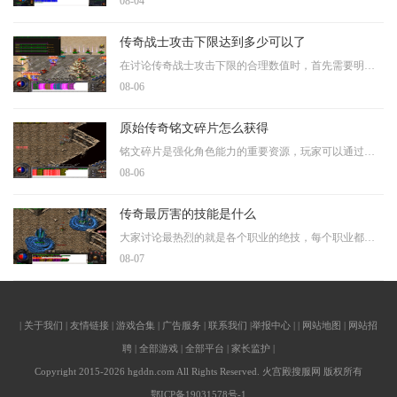
08-04
传奇战士攻击下限达到多少可以了
在讨论传奇战士攻击下限的合理数值时，首先需要明确攻击下限这一属性的本质意义。攻击下限代表角色攻击力的最低输出保障，是确保稳定伤害的基础，而攻击上限则决定了爆发潜力
08-06
原始传奇铭文碎片怎么获得
铭文碎片是强化角色能力的重要资源，玩家可以通过多种途径获得这种珍贵的材料。铭文碎片的主要获取方式包括参与游戏内的特定活动、完成日常任务、挑战高级首领以及利用游戏内
08-06
传奇最厉害的技能是什么
大家讨论最热烈的就是各个职业的绝技，每个职业都有自己独特的招牌技能，这些技能往往决定了你们在战斗中的表现。要论最厉害的技能，需要从不同职业的特点和实战效果来分析，
08-07
| 关于我们 | 友情链接 | 游戏合集 | 广告服务 | 联系我们 |举报中心 | | 网站地图 | 网站招
聘 | 全部游戏 | 全部平台 | 家长监护 |
Copyright 2015-2026 hgddn.com All Rights Reserved. 火宫殿搜服网 版权所有
鄂ICP备19031578号-1