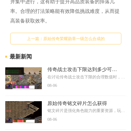
并集中进行，这有助于提升高品质装备的掉落几
率。合理的打法策略能有效降低挑战难度，从而提
高装备获取效率。
上一篇：
原始传奇荣耀勋章一级怎么合成的
最新新闻
传奇战士攻击下限达到多少可以了
在讨论传奇战士攻击下限的合理数值时，首先需要明确攻击下限这一属性的本质意义。攻击下限代表角色攻击力的最低输出保障，是确保稳定伤害的基础，而攻击上限则决定了爆发潜力
08-06
原始传奇铭文碎片怎么获得
铭文碎片是强化角色能力的重要资源，玩家可以通过多种途径获得这种珍贵的材料。铭文碎片的主要获取方式包括参与游戏内的特定活动、完成日常任务、挑战高级首领以及利用游戏内
08-06