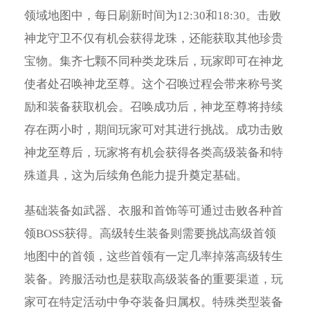
领域地图中，每日刷新时间为12:30和18:30。击败
神龙守卫不仅有机会获得龙珠，还能获取其他珍贵
宝物。集齐七颗不同种类龙珠后，玩家即可在神龙
使者处召唤神龙至尊。这个召唤过程会带来称号奖
励和装备获取机会。召唤成功后，神龙至尊将持续
存在两小时，期间玩家可对其进行挑战。成功击败
神龙至尊后，玩家将有机会获得各类高级装备和特
殊道具，这为后续角色能力提升奠定基础。
基础装备如武器、衣服和首饰等可通过击败各种首
领BOSS获得。高级转生装备则需要挑战高级首领
地图中的首领，这些首领有一定几率掉落高级转生
装备。跨服活动也是获取高级装备的重要渠道，玩
家可在特定活动中争夺装备归属权。特殊类型装备