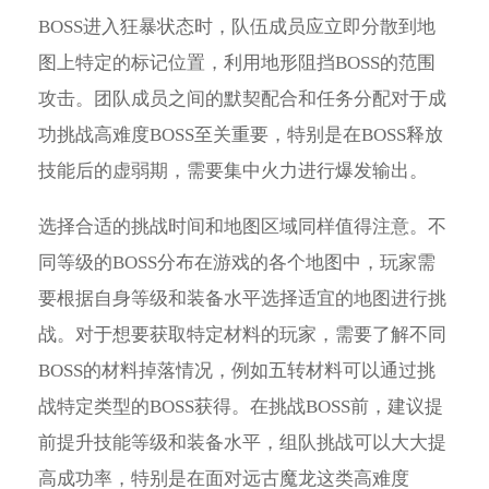
BOSS进入狂暴状态时，队伍成员应立即分散到地
图上特定的标记位置，利用地形阻挡BOSS的范围
攻击。团队成员之间的默契配合和任务分配对于成
功挑战高难度BOSS至关重要，特别是在BOSS释放
技能后的虚弱期，需要集中火力进行爆发输出。
选择合适的挑战时间和地图区域同样值得注意。不
同等级的BOSS分布在游戏的各个地图中，玩家需
要根据自身等级和装备水平选择适宜的地图进行挑
战。对于想要获取特定材料的玩家，需要了解不同
BOSS的材料掉落情况，例如五转材料可以通过挑
战特定类型的BOSS获得。在挑战BOSS前，建议提
前提升技能等级和装备水平，组队挑战可以大大提
高成功率，特别是在面对远古魔龙这类高难度