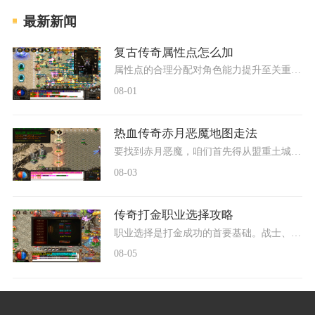
最新新闻
复古传奇属性点怎么加
属性点的合理分配对角色能力提升至关重要。战士、法师和道士这三大经典职业各自依赖不同的属性发展方向，玩家需要根据所选职业的特性来决定力量、智力或敏捷等基础属性的投入
08-01
热血传奇赤月恶魔地图走法
要找到赤月恶魔，咱们首先得从盟重土城出发前往白日门。抵达白日门后，小伙伴们需要仔细找到丛林迷宫的入口，通常这个入口就在白日门城外右上方的位置。进入丛林迷宫后，咱们
08-03
传奇打金职业选择攻略
职业选择是打金成功的首要基础。战士、法师和道士是三大经典职业，各自具备鲜明特性和打金适配性。战士职业以近战高爆发见长，在PK环节表现突出，适合习惯冲锋陷阵的玩家。法师
08-05