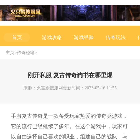
游戏攻略
游戏经验
传奇玩法
首页
主页
>
传奇秘籍
>
刚开私服 复古传奇狗书在哪里爆
来源：火宫殿搜服网
更新时间：2023-05-16 11:55
手游复古传奇是一款备受玩家热爱的传奇类游戏，
它的流行已经延续了多年。在这个游戏中，玩家可
以自由选择自己喜欢的职业，组建自己的战队，与