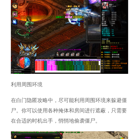
利用周围环境
在白门隐匿攻略中，尽可能利用周围环境来躲避僵
尸。你可以使用各种掩体和房间进行遮蔽，只需要
在合适的时机出手，悄悄地偷袭僵尸。