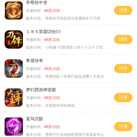
帝尊轻中变
详情
开服时间：
09月/22日
版本介绍：
谁都有可能是黑马逆袭就在下只怪
１８５雷霆⑵合⑴
详情
开服时间：
09月/22日
版本介绍：
小怪爆+⑦⑧⑨套１秒７６刀９５范围捡
希望传奇
详情
开服时间：
09月/22日
版本介绍：
免费挂机一切靠打超低消费三天拿沙
梦幻西游神宠篇
详情
开服时间：
09月/22日
版本介绍：
全新副本等你来战
鸾鸟沉默
详情
开服时间：
09月/22日
版本介绍：
赞助可打自动拾取茴收不卖装备半公益服