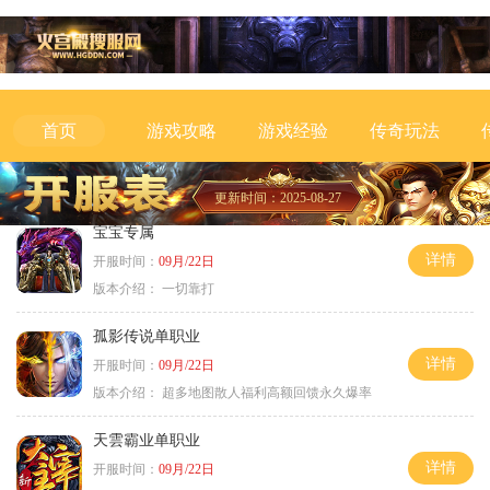
游戏攻略
游戏经验
传奇玩法
首页
更新时间：2025-08-27
宝宝专属
详情
开服时间：
09月/22日
版本介绍：
一切靠打
孤影传说单职业
详情
开服时间：
09月/22日
版本介绍：
超多地图散人福利高额回馈永久爆率
天雲霸业单职业
详情
开服时间：
09月/22日