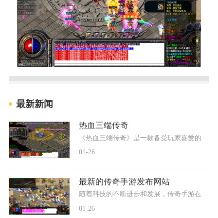
最新新闻
热血三端传奇
《热血三端传奇》是一款备受玩家喜爱的2D角色扮演游戏。这款游戏以传奇为题材，融合了万人在线、玩家互动等特点，为玩家提供了一个充满刺激和挑战的游戏世界。传奇游戏是一个非
01-26
最新的传奇手游发布网站
随着科技的不断进步和发展，传奇手游在游戏市场上的影响力也越来越大。作为一款经典的2D游戏，传奇手游以其丰富多样的玩法和精美独特的画面效果吸引了大批玩家的关注。传奇手游
01-26