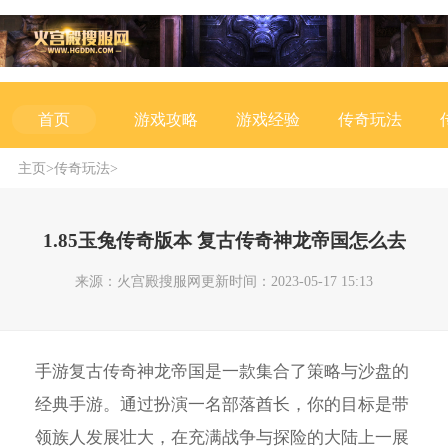
游戏攻略
游戏经验
传奇玩法
首页
主页
>
传奇玩法
>
1.85玉兔传奇版本 复古传奇神龙帝国怎么去
来源：火宫殿搜服网
更新时间：2023-05-17 15:13
手游复古传奇神龙帝国是一款集合了策略与沙盘的
经典手游。通过扮演一名部落酋长，你的目标是带
领族人发展壮大，在充满战争与探险的大陆上一展