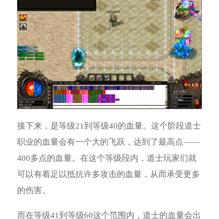
接下来，是等级21到等级40的血量。这个阶段道士
职业的血量会有一个大的飞跃，达到了最高点——
400多点的血量。在这个等级段内，道士玩家们就
可以有着足以抵抗许多攻击的血量，从而承受更多
的伤害。
而在等级41到等级60这个范围内，道士的血量会出