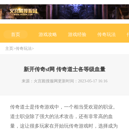
游戏攻略
游戏经验
传奇玩法
首页
主页
>
传奇玩法
>
新开传奇sf网 传奇道士各等级血量
来源：火宫殿搜服网
更新时间：2023-05-17 16:16
传奇道士是传奇游戏中，一个相当受欢迎的职业。
道士职业除了强大的法术攻击，还有非常高的血
量，这让很多玩家在开始玩传奇游戏时，选择成为