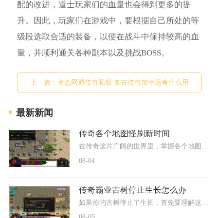
配的改进，道士玩家们的血量也会得到更多的提
升。因此，玩家们在游戏中，要根据自己所处的等
级段选取合适的装备，以便在战斗中保持较高的血
量，并顺利通关各种副本以及挑战BOSS。
上一篇：
变态网通传奇私服 复古传奇加幸运有什么用
最新新闻
传奇各个地图怪刷新时间
在传奇这片广阔的世界里，掌握各个地图怪物的刷新时间可是提升实力的重要诀窍。不同的怪物有着各自独特的刷新规律，了解这些规律能够帮助咱们更有效地规划冒险路线。无论是准
08-04
传奇霸业古树停止生长怎么办
如果你的古树停止了生长，首先要理解这是游戏中的一个正常阶段。古树在达到一定生长阶段后，确实会进入暂时的生长停滞期，这是游戏机制的一部分，不用过分担心。很多有经验的
08-05